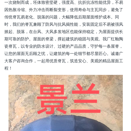
一次烧制而成，坯体致密坚硬，强度高、抗折抗冻性能优异，不易
因热胀冷缩、外力冲击而断裂变形，使用寿命与主瓦同步，避免了
传统脊瓦易老化、脱落的问题，大幅降低后期屋面维护成本。同
时，我们的脊瓦兼顾了防风与抗风揭性能，安装固定后不易被强风
掀起、脱落，在台风、大风多发地区也能保持稳定，为屋面提供长
期可靠的防护。屋面的脊梁，撑起建筑的稳固与美观。我厂红釉陶
瓷脊瓦，以专业的防水设计、过硬的产品品质，守护每一条屋脊，
让您的屋面无后顾之忧，让建筑的每一处细节都尽显匠心。诚邀广
大客户咨询合作，一起用优质脊瓦，筑造安心、美观的精品屋面工
程！