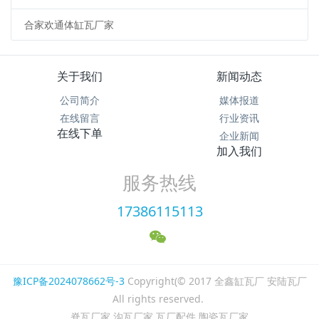
合家欢通体缸瓦厂家
关于我们
新闻动态
公司简介
媒体报道
在线留言
行业资讯
在线下单
企业新闻
加入我们
服务热线
17386115113
豫ICP备2024078662号-3
Copyright(© 2017 全鑫缸瓦厂 安陆瓦厂
All rights reserved.
, 脊瓦厂家 沟瓦厂家 瓦厂配件 陶瓷瓦厂家