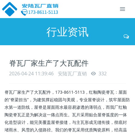
行业资讯
脊瓦厂家生产了大瓦配件
2026-04-24 11:39:46
安陆瓦厂直销
332
脊瓦厂家生产了大瓦配件，173-8611-5113，红釉陶瓷脊瓦：屋面
的“脊梁担当”，为建筑撑起稳固与美观，专业屋脊设计，筑牢屋面防
水第一道防线，屋脊是屋面雨水最容易渗透的薄弱点，而我厂红釉
陶瓷脊瓦正是为解决这一痛点而生。瓦片采用贴合屋脊弧度的一体
化造型设计，能完美覆盖屋脊接缝，与主瓦形成无缝衔接，彻底封
堵雨水、风雪的入侵路径。我们的脊瓦采用优质陶瓷原料，经高温